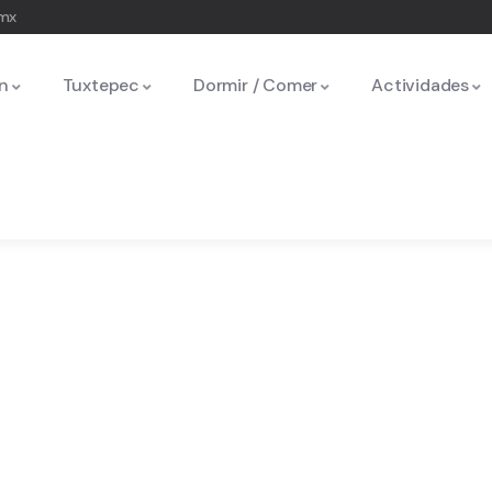
.mx
n
Tuxtepec
Dormir / Comer
Actividades