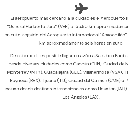
El aeropuerto más cercano a la ciudad es el Aeropuerto I
“General Heriberto Jara” (VER) a 155.60 km, aproximadame
en auto, seguido del Aeropuerto Internacional “Xoxocotlán”
km aproximadamente seis horas en auto.
De este modo es posible llegar en avión a San Juan Bauti
desde diversas ciudades como Cancún (CUN), Ciudad de M
Monterrey (MTY), Guadalajara (GDL), Villahermosa (VSA), 
Reynosa (REX), Tijuana (TIJ), Ciudad del Carmen (CME) o 
incluso desde destinos internacionales como Houston (IAH),
Los Ángeles (LAX).