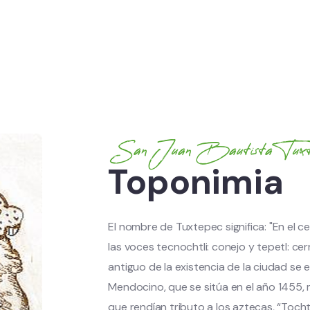
San Juan Bautista Tuxte
Toponimia
El nombre de Tuxtepec significa: "En el c
las voces tecnochtli: conejo y tepetl: cer
antiguo de la existencia de la ciudad se
Mendocino, que se sitúa en el año 1455, 
que rendían tributo a los aztecas, “Tocht