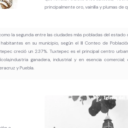
principalmente oro, vainilla y plumas de q
 como la segunda entre las ciudades más pobladas del estado 
abitantes en su municipio, según el III Conteo de Població
tepec creció un 2.37%. Tuxtepec es el principal centro urban
ola,industria ganadera, industrial y en esencia comercial
eracruz y Puebla.
sión a