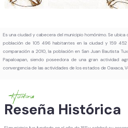
Es una ciudad y cabecera del municipio homónimo. Se ubica
población de 105 496 habitantes en la ciudad y 159 452 h
comparación a 2010, la población en San Juan Bautista Tux
Papaloapan, siendo poseedora de una gran actividad agríc
convergencia de las actividades de los estados de Oaxaca, V
Hisotoria
Reseña Histórica
El municipio fue fundado en el año de 1811 y celebró su ascen