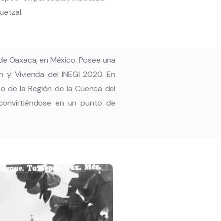
uetzal.
de Oaxaca, en México. Posee una
n y Vivienda del INEGI 2020. En
o de la Región de la Cuenca del
; convirtiéndose en un punto de