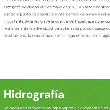
categoría de ciudad el 5 de mayo de 1928. Tuxtepec ha sido 
siendo el punto de comercio e intercambio de bienes y servi
importante de la región de la cuenca del Papaloapan, una ci
resiliente ante la adversidad, caracterizada por su riqueza cu
resultante de la diversidad de etnias que conviven en la regió
Hidrografía
Se localiza en la cuenca del Papaloapam. La cabecera del mun