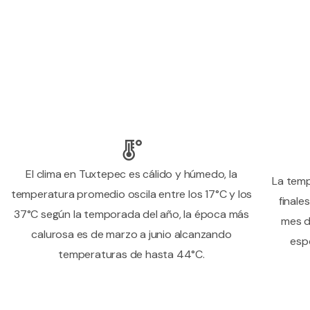
El clima en Tuxtepec es cálido y húmedo, la
La temp
temperatura promedio oscila entre los 17°C y los
finale
37°C según la temporada del año, la época más
mes d
calurosa es de marzo a junio alcanzando
espo
temperaturas de hasta 44°C.